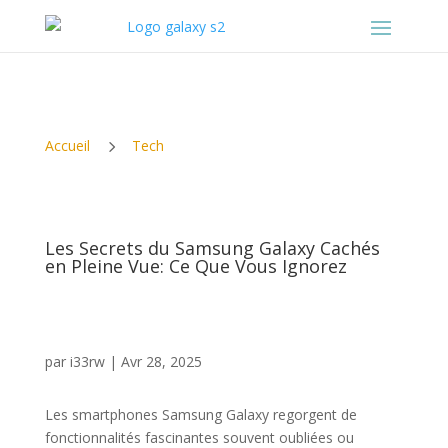
5
Accueil
Tech
Les Secrets du Samsung Galaxy Cachés
en Pleine Vue: Ce Que Vous Ignorez
par
i33rw
|
Avr 28, 2025
Les smartphones Samsung Galaxy regorgent de
fonctionnalités fascinantes souvent oubliées ou