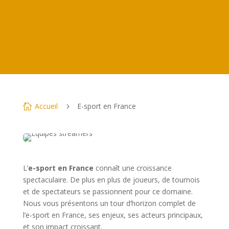
Accueil
E-sport en France

5
L’
e-sport en France
connaît une croissance
spectaculaire. De plus en plus de joueurs, de tournois
et de spectateurs se passionnent pour ce domaine.
Nous vous présentons un tour d’horizon complet de
l’e-sport en France, ses enjeux, ses acteurs principaux,
et son impact croissant.