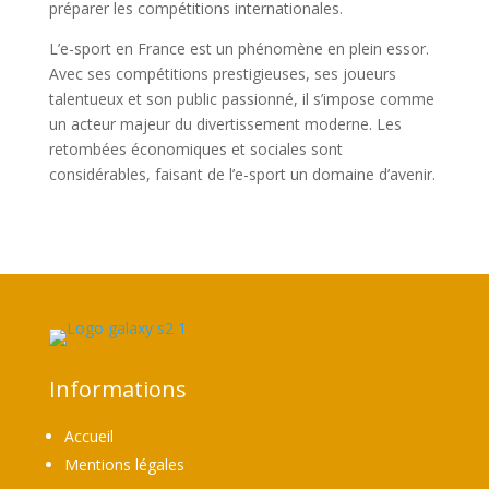
préparer les compétitions internationales.
L’e-sport en France est un phénomène en plein essor.
Avec ses compétitions prestigieuses, ses joueurs
talentueux et son public passionné, il s’impose comme
un acteur majeur du divertissement moderne. Les
retombées économiques et sociales sont
considérables, faisant de l’e-sport un domaine d’avenir.
Informations
Accueil
Mentions légales