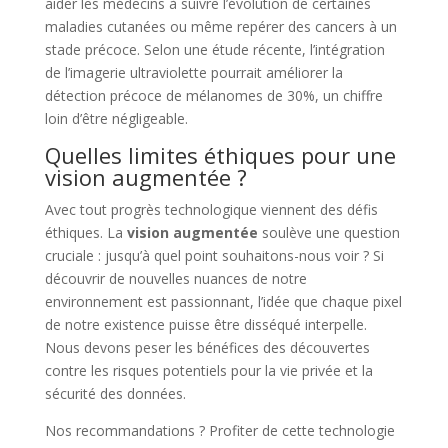
aider les médecins à suivre l’évolution de certaines
maladies cutanées ou même repérer des cancers à un
stade précoce. Selon une étude récente, l’intégration
de l’imagerie ultraviolette pourrait améliorer la
détection précoce de mélanomes de 30%, un chiffre
loin d’être négligeable.
Quelles limites éthiques pour une
vision augmentée ?
Avec tout progrès technologique viennent des défis
éthiques. La
vision augmentée
soulève une question
cruciale : jusqu’à quel point souhaitons-nous voir ? Si
découvrir de nouvelles nuances de notre
environnement est passionnant, l’idée que chaque pixel
de notre existence puisse être disséqué interpelle.
Nous devons peser les bénéfices des découvertes
contre les risques potentiels pour la vie privée et la
sécurité des données.
Nos recommandations ? Profiter de cette technologie