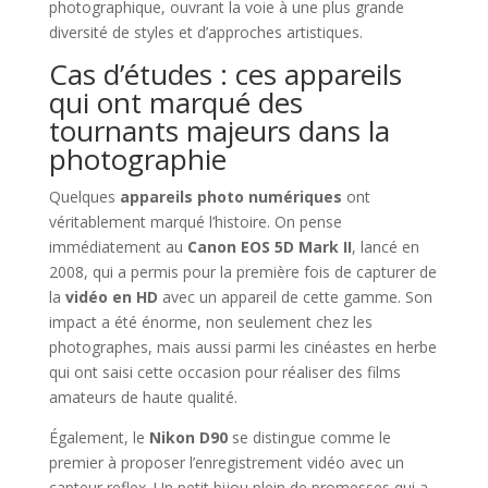
photographique, ouvrant la voie à une plus grande
diversité de styles et d’approches artistiques.
Cas d’études : ces appareils
qui ont marqué des
tournants majeurs dans la
photographie
Quelques
appareils photo numériques
ont
véritablement marqué l’histoire. On pense
immédiatement au
Canon EOS 5D Mark II
, lancé en
2008, qui a permis pour la première fois de capturer de
la
vidéo en HD
avec un appareil de cette gamme. Son
impact a été énorme, non seulement chez les
photographes, mais aussi parmi les cinéastes en herbe
qui ont saisi cette occasion pour réaliser des films
amateurs de haute qualité.
Également, le
Nikon D90
se distingue comme le
premier à proposer l’enregistrement vidéo avec un
capteur reflex. Un petit bijou plein de promesses qui a