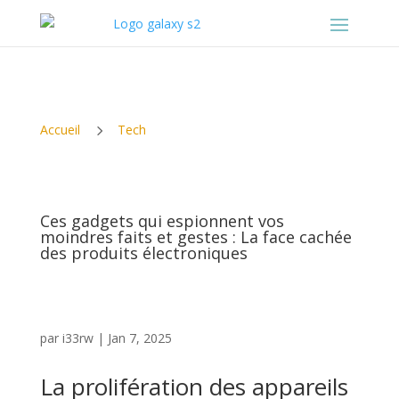
5
Accueil
Tech
Ces gadgets qui espionnent vos
moindres faits et gestes : La face cachée
des produits électroniques
par
i33rw
|
Jan 7, 2025
La prolifération des appareils