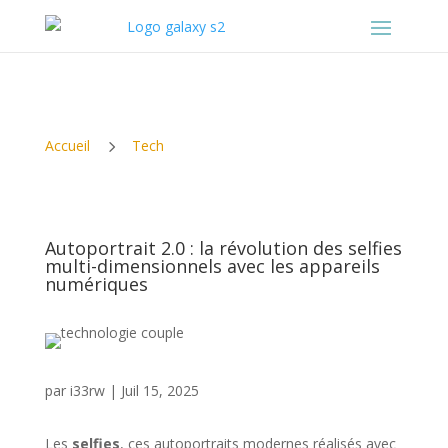
5
Accueil
Tech
Autoportrait 2.0 : la révolution des selfies
multi-dimensionnels avec les appareils
numériques
par
i33rw
|
Juil 15, 2025
Les
selfies
, ces autoportraits modernes réalisés avec