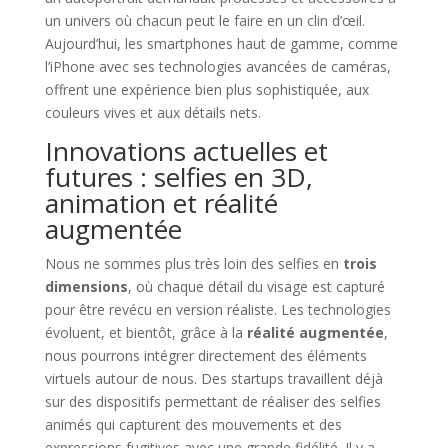
un univers où chacun peut le faire en un clin d’œil.
Aujourd’hui, les smartphones haut de gamme, comme
l’iPhone avec ses technologies avancées de caméras,
offrent une expérience bien plus sophistiquée, aux
couleurs vives et aux détails nets.
Innovations actuelles et
futures : selfies en 3D,
animation et réalité
augmentée
Nous ne sommes plus très loin des selfies en
trois
dimensions
, où chaque détail du visage est capturé
pour être revécu en version réaliste. Les technologies
évoluent, et bientôt, grâce à la
réalité augmentée
,
nous pourrons intégrer directement des éléments
virtuels autour de nous. Des startups travaillent déjà
sur des dispositifs permettant de réaliser des selfies
animés qui capturent des mouvements et des
expressions fugitives avec une grande fidélité. Il y a