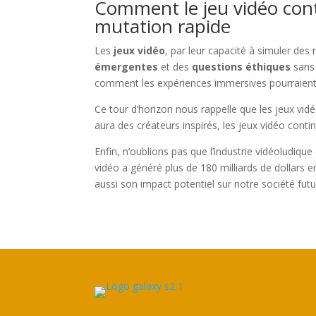
Comment le jeu vidéo con
mutation rapide
Les
jeux vidéo
, par leur capacité à simuler de
émergentes
et des
questions éthiques
sans 
comment les expériences immersives pourraient 
Ce tour d’horizon nous rappelle que les jeux vidé
aura des créateurs inspirés, les jeux vidéo conti
Enfin, n’oublions pas que l’industrie vidéoludiq
vidéo a généré plus de 180 milliards de dollars 
aussi son impact potentiel sur notre société futu