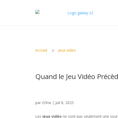
5
Accueil
Jeux-video
Quand le Jeu Vidéo Précède
par
i33rw
|
Juil 8, 2025
Les
jeux vidéo
ne sont pas seulement une source 