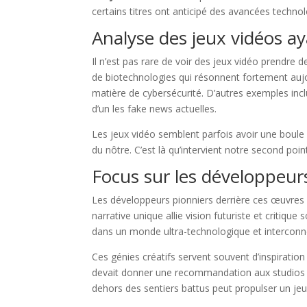
certains titres ont anticipé des avancées techn
Analyse des jeux vidéos a
Il n’est pas rare de voir des jeux vidéo prendre d
de biotechnologies qui résonnent fortement auj
matière de cybersécurité. D’autres exemples inc
d’un les fake news actuelles.
Les jeux vidéo semblent parfois avoir une boule
du nôtre. C’est là qu’intervient notre second poin
Focus sur les développeurs 
Les développeurs pionniers derrière ces œuvres
narrative unique allie vision futuriste et critiqu
dans un monde ultra-technologique et interconn
Ces génies créatifs servent souvent d’inspiration d
devait donner une recommandation aux studios ém
dehors des sentiers battus peut propulser un jeu