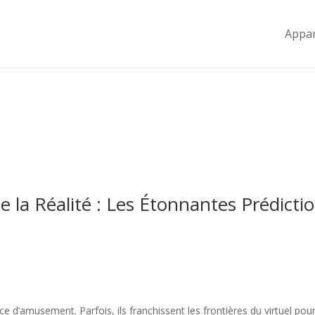
Appar
 la Réalité : Les Étonnantes Prédicti
d’amusement. Parfois, ils franchissent les frontières du virtuel pour j