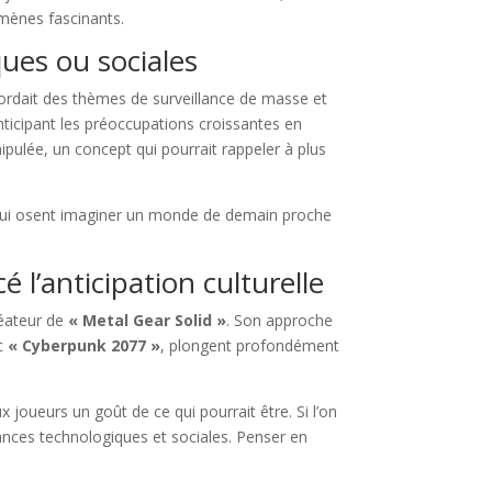
omènes fascinants.
ues ou sociales
ordait des thèmes de surveillance de masse et
anticipant les préoccupations croissantes en
ipulée, un concept qui pourrait rappeler à plus
x qui osent imaginer un monde de demain proche
 l’anticipation culturelle
réateur de
« Metal Gear Solid »
. Son approche
ec
« Cyberpunk 2077 »
, plongent profondément
ux joueurs un goût de ce qui pourrait être. Si l’on
ances technologiques et sociales. Penser en