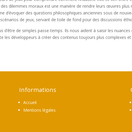
r des dilemmes moraux est une manière de rendre leurs œuvres plus ri
ne d’évoquer des questions philosophiques anciennes sous de nouvea
cénarios de jeux, servant de toile de fond pour des discussions éth
s d’être de simples passe-temps. Ils nous aident à saisir les nuances
ncite les développeurs à créer des contenus toujours plus complexes et
Informations
Accueil
Mentions légales