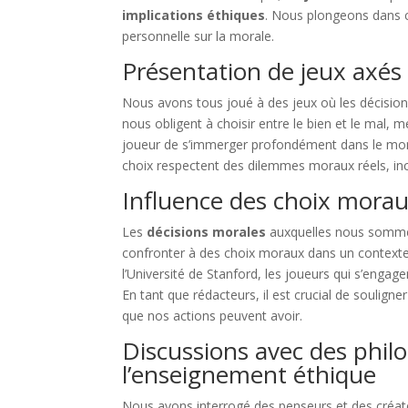
implications éthiques
. Nous plongeons dans c
personnelle sur la morale.
Présentation de jeux axés 
Nous avons tous joué à des jeux où les décision
nous obligent à choisir entre le bien et le mal
joueur de s’immerger profondément dans le monde
choix respectent des dilemmes moraux réels, inc
Influence des choix moraux
Les
décisions morales
auxquelles nous sommes 
confronter à des choix moraux dans un contexte
l’Université de Stanford, les joueurs qui s’engag
En tant que rédacteurs, il est crucial de soulign
que nos actions peuvent avoir.
Discussions avec des philo
l’enseignement éthique
Nous avons interrogé des penseurs et des créateu