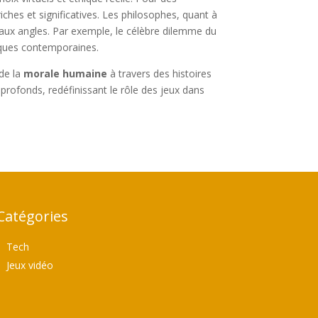
ches et significatives. Les philosophes, quant à
ux angles. Par exemple, le célèbre dilemme du
iques contemporaines.
 de la
morale humaine
à travers des histoires
 profonds, redéfinissant le rôle des jeux dans
Catégories
Tech
Jeux vidéo