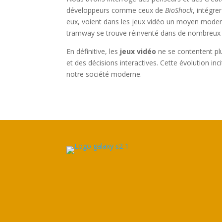
développeurs comme ceux de
BioShock
, intégre
eux, voient dans les jeux vidéo un moyen moder
tramway se trouve réinventé dans de nombreux s
En définitive, les
jeux vidéo
ne se contentent plu
et des décisions interactives. Cette évolution i
notre société moderne.