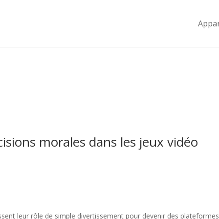
Appar
isions morales dans les jeux vidéo
ent leur rôle de simple divertissement pour devenir des plateformes