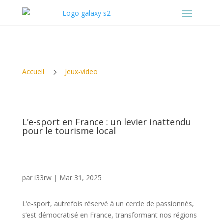
5
Accueil
Jeux-video
L’e-sport en France : un levier inattendu
pour le tourisme local
par
i33rw
|
Mar 31, 2025
L’e-sport, autrefois réservé à un cercle de passionnés,
s’est démocratisé en France, transformant nos régions