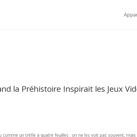
Appar
d la Préhistoire Inspirait les Jeux Vi
u comme un trèfle à quatre feuilles : on ne les voit pas souvent, mai